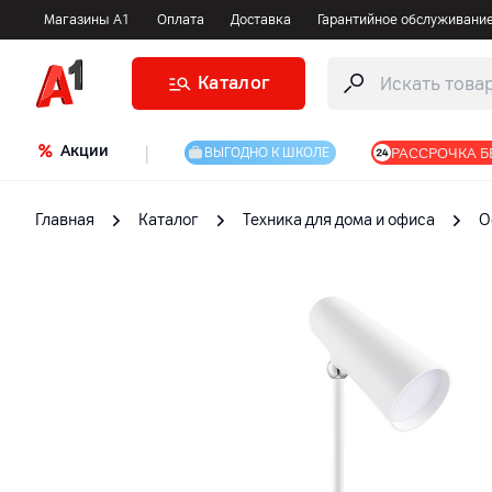
Магазины А1
Оплата
Доставка
Гарантийное обслуживани
Каталог
Акции
|
РАССРОЧКА Б
ВЫГОДНО К ШКОЛЕ
Главная
Каталог
Техника для дома и офиса
О