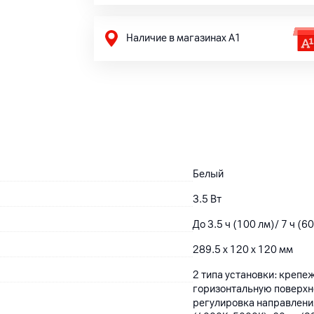
Наличие в магазинах А1
Белый
3.5 Вт
До 3.5 ч (100 лм)/ 7 ч (60
289.5 x 120 x 120 мм
2 типа установки: крепе
горизонтальную поверхн
регулировка направления