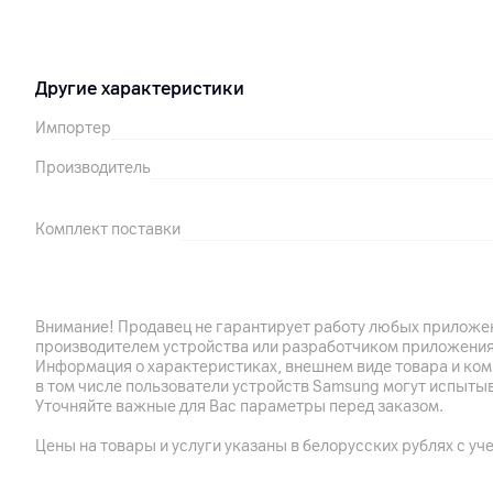
Другие характеристики
Импортер
Производитель
Комплект поставки
Страна производитель
Гарантия
Внимание! Продавец не гарантирует работу любых приложен
производителем устройства или разработчиком приложения
Информация о характеристиках, внешнем виде товара и ком
в том числе пользователи устройств Samsung могут испыты
Уточняйте важные для Вас параметры перед заказом.
Цены на товары и услуги указаны в белорусских рублях с уч