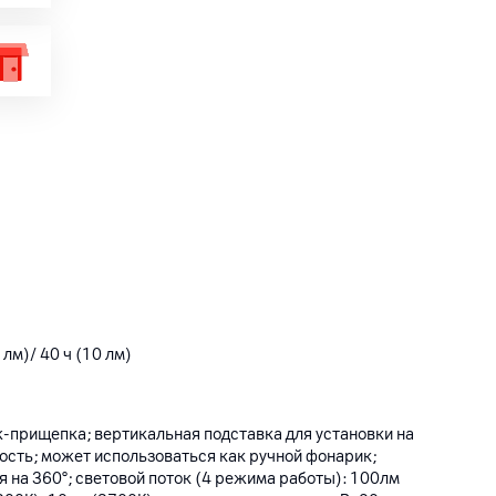
 лм)/ 40 ч (10 лм)
ж-прищепка; вертикальная подставка для установки на
ость; может использоваться как ручной фонарик;
 на 360°; световой поток (4 режима работы): 100лм