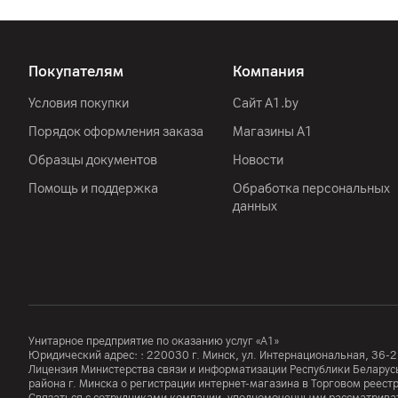
Покупателям
Компания
Условия покупки
Сайт A1.by
Порядок оформления заказа
Магазины А1
Образцы документов
Новости
Помощь и поддержка
Обработка персональных
данных
Унитарное предприятие по оказанию услуг «А1»
Юридический адрес: :
220030
г. Минск
,
ул. Интернациональная, 36-2
Лицензия Министерства связи и информатизации Республики Белар
района г. Минска о регистрации интернет-магазина в Торговом реес