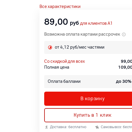
Все характеристики
89,00
руб
для клиентов A1
Возможна оплата картами рассрочек
от 4,12 руб/мес частями
со скидкой для всех
99,0
Полная цена
109,0
Оплата баллами
до 30%
В корзину
Купить в 1 клик
Доставка: бесплатно
Самовывоз: бесп