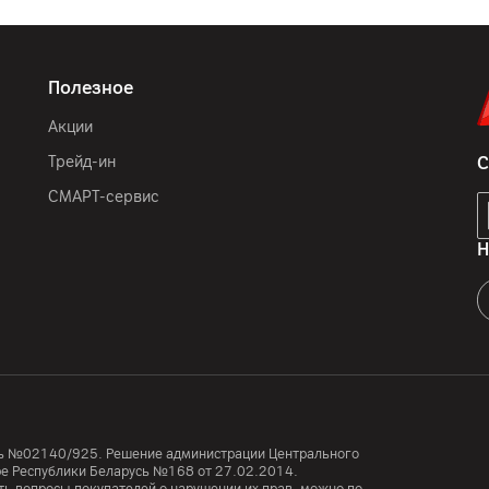
Полезное
Акции
Трейд-ин
С
СМАРТ-сервис
Н
усь №02140/925. Решение администрации Центрального
тре Республики Беларусь №168 от 27.02.2014.