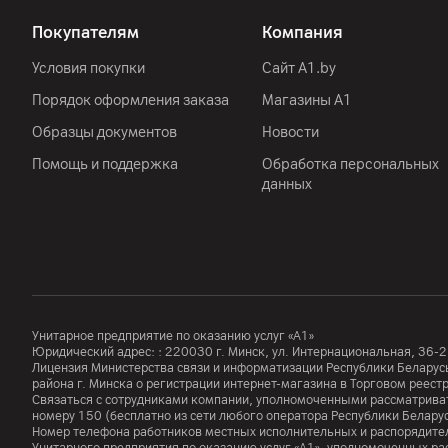
Покупателям
Компания
Условия покупки
Сайт A1.by
Порядок оформления заказа
Магазины А1
Образцы документов
Новости
Помощь и поддержка
Обработка персональных
данных
Унитарное предприятие по оказанию услуг «А1»
Юридический адрес: :
220030
г. Минск
,
ул. Интернациональная, 36-2
Лицензия Министерства связи и информатизации Республики Белар
района г. Минска о регистрации интернет-магазина в Торговом реес
Связаться с сотрудниками компании, уполномоченными рассматриват
номеру
150
(бесплатно из сети любого оператора Республики Белару
Номер телефона работников местных исполнительных и распорядител