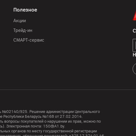
Полезное
Акции
Трейд-ин
С
СМАРТ-сервис
Н
усь №02140/925. Решение администрации Центрального
тре Республики Беларусь №168 от 27.02.2014.
ь вопросы покупателей о нарушении их прав, можно по
сь). Электронная почта:
150@A1.by.
ьных органов по месту государственной регистрации