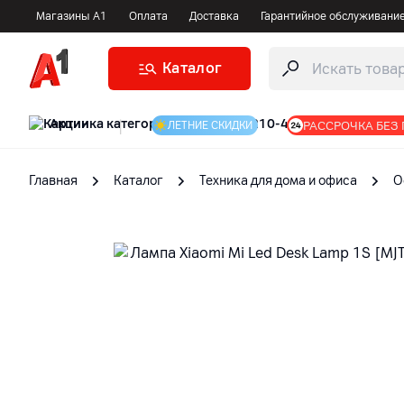
Магазины А1
Оплата
Доставка
Гарантийное обслуживани
Каталог
Акции
|
РАССРОЧКА БЕЗ
ЛЕТНИЕ СКИДКИ
Главная
Каталог
Техника для дома и офиса
О