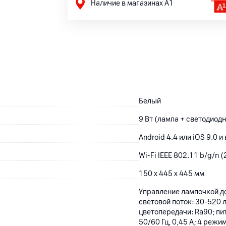
Наличие в магазинах А1
Белый
9 Вт (лампа + светодиод
Android 4.4 или iOS 9.0 
Wi-Fi IEEE 802.11 b/g/n (
150 x 445 x 445 мм
Управление лампочкой до
световой поток: 30-520 
цветопередачи: Ra90; пи
50/60 Гц, 0,45 А; 4 реж