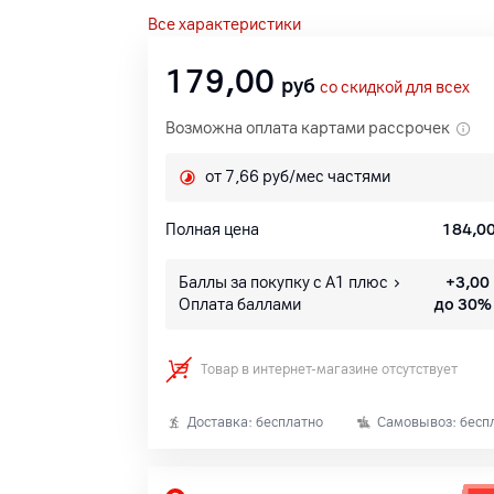
Все характеристики
179,00
руб
со скидкой для всех
Возможна оплата картами рассрочек
от 7,66 руб/мес частями
Полная цена
184,0
Баллы за покупку с А1 плюс
+
3,00
Оплата баллами
до 30%
Товар в интернет-магазине отсутствует
Доставка: бесплатно
Самовывоз: бесп