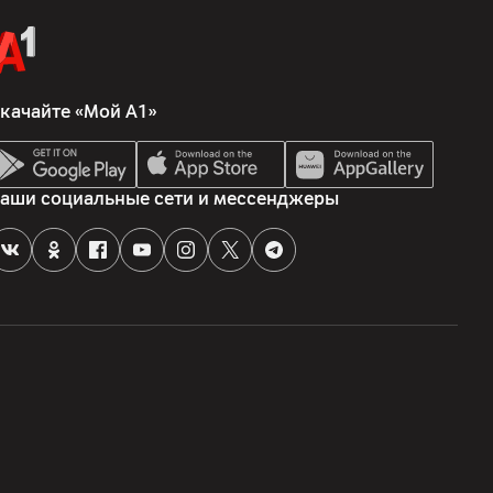
качайте «Мой А1»
аши социальные сети и мессенджеры