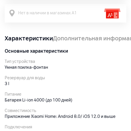
Нет в наличии в магазинах А1
Характеристики
Дополнительная информа
Основные характеристики
Тип устройства
Умная поилка-фонтан
Резервуар для воды
3
l
Питание
Батарея Li-ion 4000 (до 100 дней)
Совместимость
Приложение Xiaomi Home: Android 8.0/ iOS 12.0 и выше
Подключения