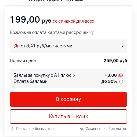
199,00
руб
со скидкой для всех
Возможна оплата картами рассрочек
от 8,41 руб/мес частями
Полная цена
259,00
руб
Баллы за покупку с А1 плюс
+
3,00
Оплата баллами
до 30%
В корзину
Купить в 1 клик
Доставка: бесплатно
Самовывоз: бесплатно