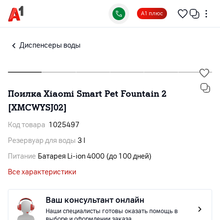
А1 плюс
Диспенсеры воды
Поилка Xiaomi Smart Pet Fountain 2
[XMCWYSJ02]
Код товара
1025497
Резервуар для воды
3 l
Питание
Батарея Li-ion 4000 (до 100 дней)
Все характеристики
Ваш консультант онлайн
Наши специалисты готовы оказать помощь в
выборе и оформлении заказа.