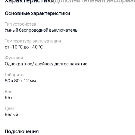
Характеристики
Дополнительная информа
Основные характеристики
Тип устройства
Умный беспроводной выключатель
Температура эксплуатации
от -10 °С до +40 °С
Функции
Однократное/ двойное/ долгое нажатие
Габариты
80 x 80 x 12 мм
Вес
55
г
Цвет
Белый
Подключения