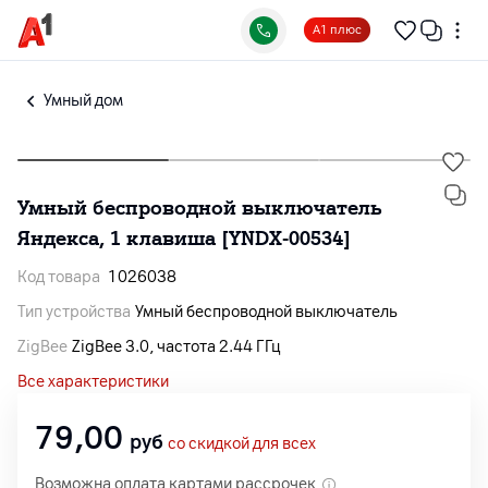
А1 плюс
Умный дом
Умный беспроводной выключатель
Яндекса, 1 клавиша [YNDX‑00534]
Код товара
1026038
Тип устройства
Умный беспроводной выключатель
ZigBee
ZigBee 3.0, частота 2.44 ГГц
Все характеристики
79,00
руб
со скидкой для всех
Возможна оплата картами рассрочек