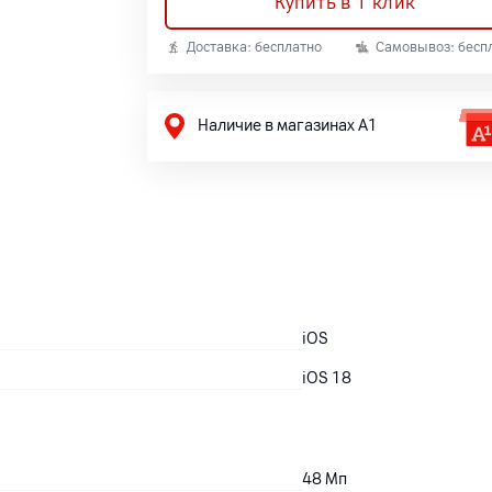
Купить в 1 клик
Доставка: бесплатно
Самовывоз: бесп
Наличие в магазинах А1
iOS
iOS 18
48
Мп