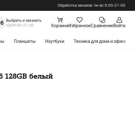
Обработка заказов: пн-вс 9:00–21:00
Выбрать и заказать
36
09:00-21:00
Корзина
Избранное
Сравнение
Войти
ры
Планшеты
Ноутбуки
Техника для дома и офиса
6 128GB белый