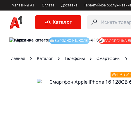
Магазины А1
Оплата
Доставка
Гарантийное обслуживани
Каталог
Акции
|
РАССРОЧКА Б
ВЫГОДНО К ШКОЛЕ
Главная
Каталог
Телефоны
Смартфоны
Wi-fi + SIM