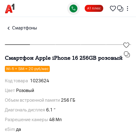
А1 плюс
Смартфоны
Смартфон Apple iPhone 16 256GB розовый
Wi-fi + SIM = 20 руб/мес
Код товара
1023624
Цвет
Розовый
Объем встроенной памяти
256 ГБ
Диагональ дисплея
6.1 ″
Разрешение камеры
48 Мп
eSim
да