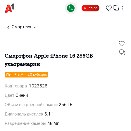
А1 плюс
Смартфоны
Смартфон Apple iPhone 16 256GB
ультрамарин
Wi-fi + SIM = 20 руб/мес
Код товара
1023626
Цвет
Синий
Объем встроенной памяти
256 ГБ
Диагональ дисплея
6.1 ″
Разрешение камеры
48 Мп