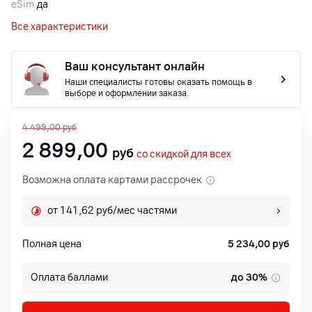
eSim
да
Все характеристики
Ваш консультант онлайн
Наши специалисты готовы оказать помощь в
выборе и оформлении заказа.
4 499,00
руб
2 899,00
руб
со скидкой для всех
Возможна оплата картами рассрочек
от 141,62 руб/мес частями
Полная цена
5 234,00
руб
Оплата баллами
до 30%