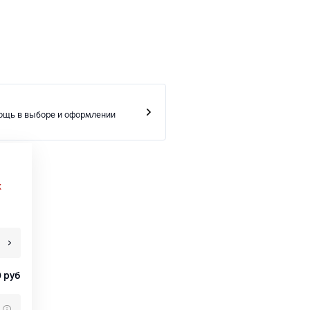
ощь в выборе и оформлении
х
0
руб