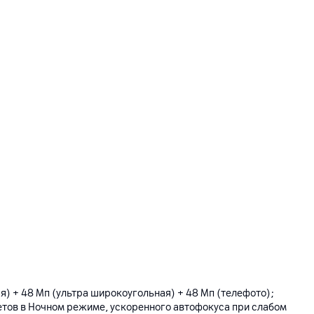
ая) + 48 Мп (ультра широкоугольная) + 48 Мп (телефото);
етов в Ночном режиме, ускоренного автофокуса при слабом