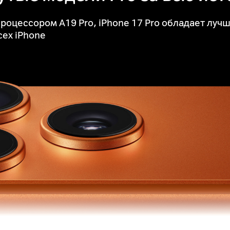
роцессором A19 Pro, iPhone 17 Pro обладает луч
сех iPhone