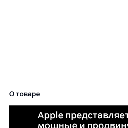
О товаре
Apple представляет
мощные и продвину