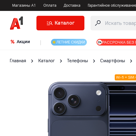
Магазины А1
Оплата
Доставка
Гарантийное обслуживани
Каталог
Акции
|
РАССРОЧКА БЕЗ
ЛЕТНИЕ СКИДКИ
Главная
Каталог
Телефоны
Смартфоны
Wi-fi + SIM