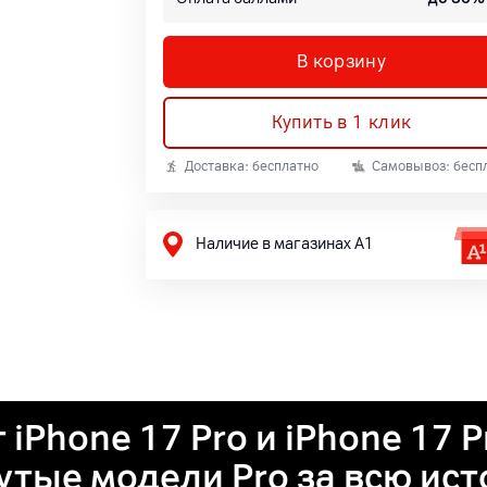
В корзину
Купить в 1 клик
Доставка: бесплатно
Самовывоз: бесп
Наличие в магазинах А1
 iPhone 17 Pro и iPhone 17 
тые модели Pro за всю ис