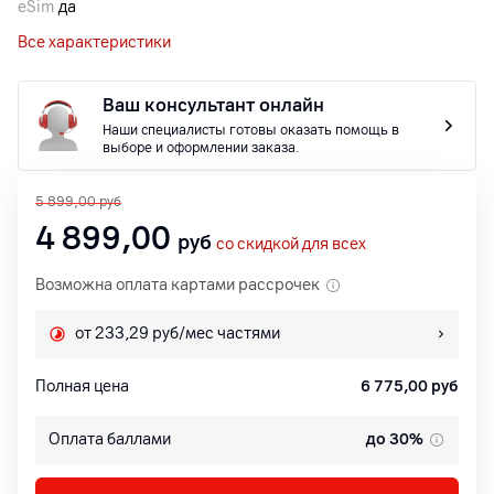
eSim
да
Все характеристики
Ваш консультант онлайн
Наши специалисты готовы оказать помощь в
выборе и оформлении заказа.
5 899,00
руб
4 899,00
руб
со скидкой для всех
Возможна оплата картами рассрочек
от 233,29 руб/мес частями
Полная цена
6 775,00
руб
Оплата баллами
до 30%