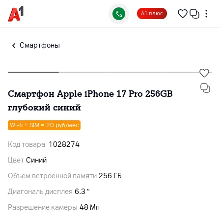
А1 плюс
Смартфоны
Смартфон Apple iPhone 17 Pro 256GB
глубокий синий
Wi-fi + SIM = 20 руб/мес
Код товара
1028274
Цвет
Синий
Объем встроенной памяти
256 ГБ
Диагональ дисплея
6.3 ″
Разрешение камеры
48 Мп