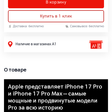
В корзину
Купить в 1 клик
Доставка: бесплатно
Самовывоз: бесплатно
Наличие в магазинах А1
О товаре
Apple представляет iPhone 17 Pro
и iPhone 17 Pro Max — самые
мощные и продвинутые модели
Pro за всю историю