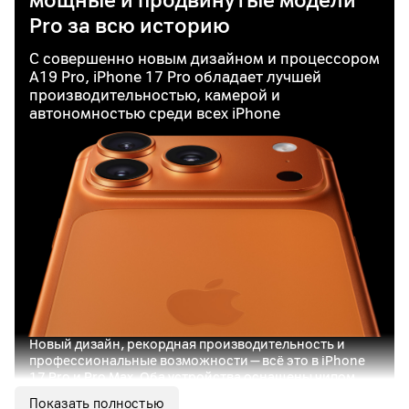
мощные и продвинутые модели
Pro за всю историю
С совершенно новым дизайном и процессором
A19 Pro, iPhone 17 Pro обладает лучшей
производительностью, камерой и
автономностью среди всех iPhone
Новый дизайн, рекордная производительность и
профессиональные возможности — всё это в iPhone
17 Pro и Pro Max. Оба устройства оснащены чипом
A19 Pro — самым мощным и энергоэффективным в
Показать полностью