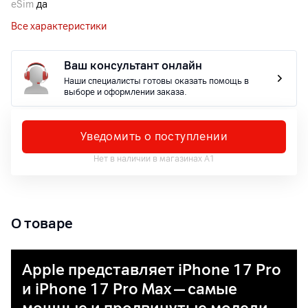
eSim
да
Все характеристики
Ваш консультант онлайн
Наши специалисты готовы оказать помощь в
выборе и оформлении заказа.
Уведомить о поступлении
Нет в наличии в магазинах А1
О товаре
Apple представляет iPhone 17 Pro
и iPhone 17 Pro Max — самые