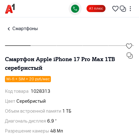
А1 плюс
Смартфоны
Смартфон Apple iPhone 17 Pro Max 1TB
серебристый
Wi-fi + SIM = 20 руб/мес
Код товара
1028313
Цвет
Серебристый
Объем встроенной памяти
1 ТБ
Диагональ дисплея
6.9 ″
Разрешение камеры
48 Мп