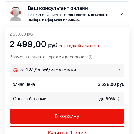
Ваш консультант онлайн
Наши специалисты готовы оказать помощь в
выборе и оформлении заказа.
2 699,00
руб
2 499,00
руб
со скидкой для всех
Возможна оплата картами рассрочек
от 124,94 руб/мес частями
Полная цена
3 628,00
руб
Оплата баллами
до 30%
В корзину
Купить в 1 клик