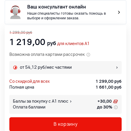
Ваш консультант онлайн
Наши специалисты готовы оказать помощь в
выборе и оформлении заказа.
1 299,00
руб
1 219,00
руб
для клиентов A1
Возможна оплата картами рассрочек
от 54,12 руб/мес частями
со скидкой для всех
1 299,00
руб
Полная цена
1 661,00
руб
Баллы за покупку с А1 плюс
+
30,00
Оплата баллами
до 30%
В корзину