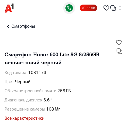
А1 плюс
Смартфоны
Смартфон Honor 600 Lite 5G 8/256GB
вельветовый черный
Код товара
1031173
Цвет
Черный
Объем встроенной памяти
256 ГБ
Диагональ дисплея
6.6 ″
Разрешение камеры
108 Мп
Все характеристики