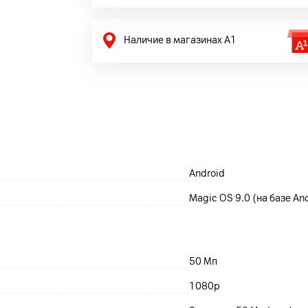
Наличие в магазинах А1
Android
Magic OS 9.0 (на базе An
50
Мп
1080p