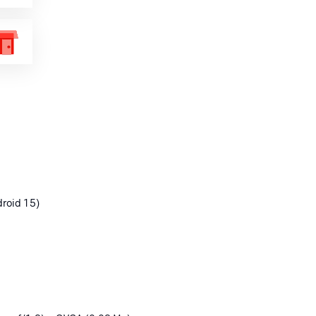
droid 15)