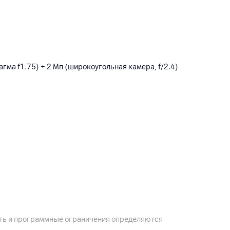
агма f1.75) + 2 Мп (широкоугольная камера, f/2.4)
ость и программные ограничения определяются