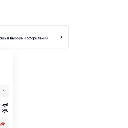
ощь в выборе и оформлении
0
руб
0
руб