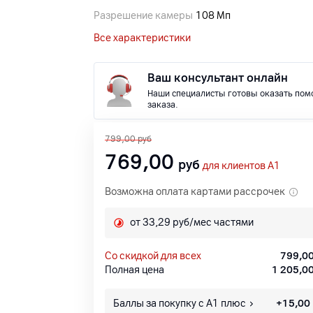
Разрешение камеры
108 Мп
Все характеристики
Ваш консультант онлайн
Наши специалисты готовы оказать пом
заказа.
799,00
руб
769,00
руб
для клиентов A1
Возможна оплата картами рассрочек
от 33,29 руб/мес частями
со скидкой для всех
799,0
Полная цена
1 205,0
Баллы за покупку с А1 плюс
+
15,00