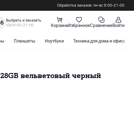
Обработка заказов: пн-вс 9:00–21:00
Выбрать и заказать
36
09:00-21:00
Корзина
Избранное
Сравнение
Войти
ры
Планшеты
Ноутбуки
Техника для дома и офиса
128GB вельветовый черный