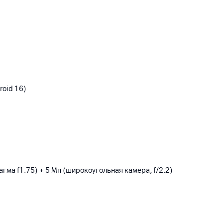
roid 16)
агма f1.75) + 5 Мп (широкоугольная камера, f/2.2)