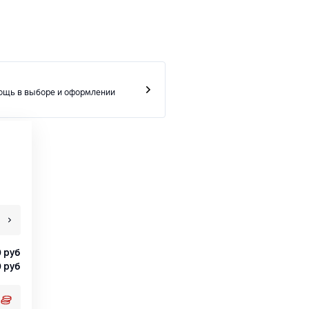
ощь в выборе и оформлении
0
руб
0
руб