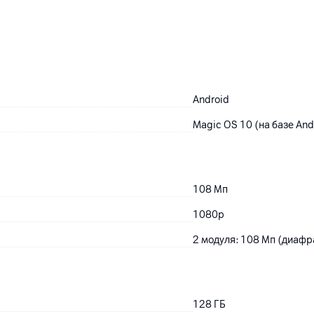
Android
Magic OS 10 (на базе And
108
Мп
1080p
2 модуля: 108 Мп (диафр
128
ГБ