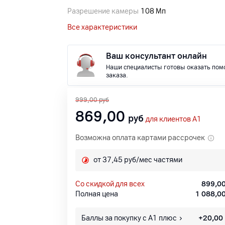
Разрешение камеры
108 Мп
Все характеристики
Ваш консультант онлайн
Наши специалисты готовы оказать пом
заказа.
999,00
руб
869,00
руб
для клиентов A1
Возможна оплата картами рассрочек
от 37,45 руб/мес частями
со скидкой для всех
899,0
Полная цена
1 088,0
Баллы за покупку с А1 плюс
+
20,00