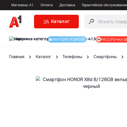
Магазины А1
Оплата
Доставка
Гарантийное обслуживани
Каталог
Акции
|
РАССРОЧКА Б
ВЫГОДНО К ШКОЛЕ
Главная
Каталог
Телефоны
Смартфоны