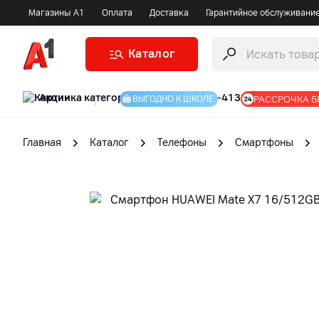
Магазины А1
Оплата
Доставка
Гарантийное обслуживани
Каталог
Акции
|
РАССРОЧКА Б
ВЫГОДНО К ШКОЛЕ
Главная
Каталог
Телефоны
Смартфоны