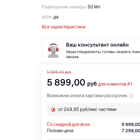
Разрешение камеры
50 Мп
eSim
да
Все характеристики
Ваш консультант онлайн
Наши специалисты готовы оказать пом
заказа.
5 999,00
руб
5 899,00
руб
для клиентов A1
Возможна оплата картами рассрочек
от 249,95 руб/мес частями
со скидкой для всех
5 999,0
Полная цена
7 259,0