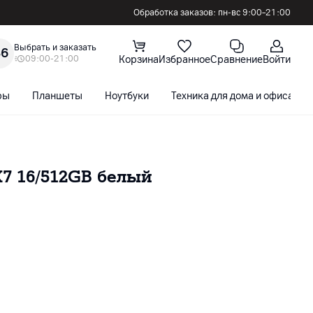
Обработка заказов: пн-вс 9:00–21:00
Выбрать и заказать
36
09:00-21:00
Корзина
Избранное
Сравнение
Войти
ры
Планшеты
Ноутбуки
Техника для дома и офиса
7 16/512GB белый