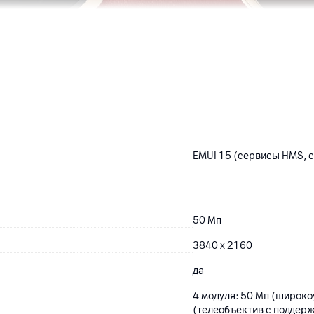
EMUI 15 (сервисы HMS, с
50
Мп
3840 x 2160
да
4 модуля: 50 Мп (широко
(телеобъектив с поддер