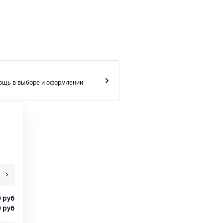
ощь в выборе и оформлении
0
руб
0
руб