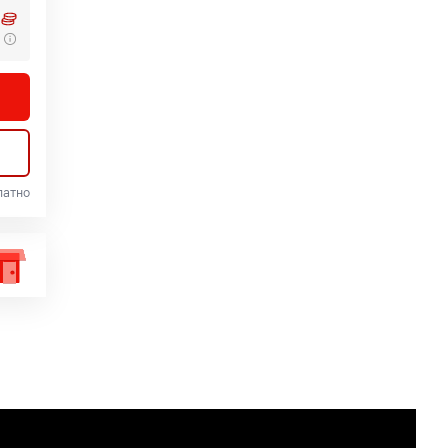
латно