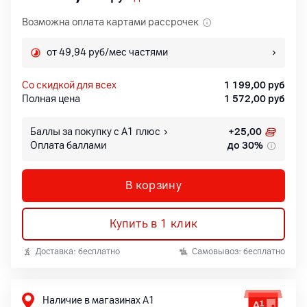
Возможна оплата картами рассрочек
от 49,94 руб/мес частями
со скидкой для всех
1 199,00
руб
Полная цена
1 572,00
руб
Баллы за покупку с А1 плюс
+
25,00
Оплата баллами
до 30%
В корзину
Купить в 1 клик
Доставка: бесплатно
Самовывоз: бесплатно
Наличие в магазинах А1