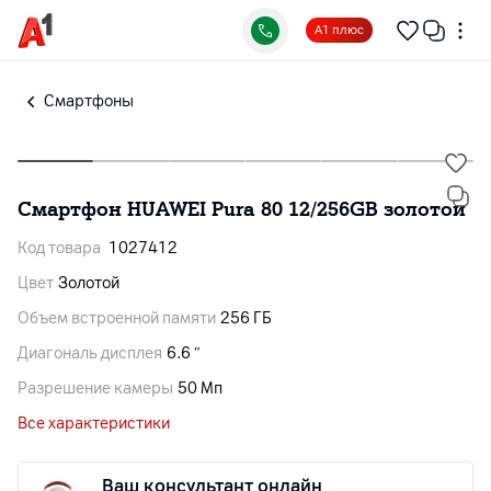
А1 плюс
Смартфоны
Смартфон HUAWEI Pura 80 12/256GB золотой
Код товара
1027412
Цвет
Золотой
Объем встроенной памяти
256 ГБ
Диагональ дисплея
6.6 ″
Разрешение камеры
50 Мп
Все характеристики
Ваш консультант онлайн