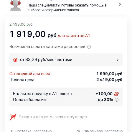
Наши специалисты готовы оказать помощь в
выборе и оформлении заказа.
2 499,00
руб
1 919,00
руб
для клиентов A1
Возможна оплата картами рассрочек
от 83,29 руб/мес частями
со скидкой для всех
1 999,00
руб
Полная цена
2 419,00
руб
Баллы за покупку с А1 плюс
+
100,00
Оплата баллами
до 30%
Товар в интернет-магазине отсутствует
Доставка: бесплатно
Самовывоз: бесплатно