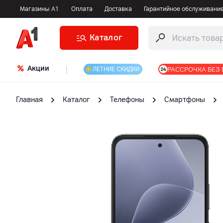
Магазины А1
Оплата
Доставка
Гарантийное обслуживани
Каталог
Акции
|
РАССРОЧКА БЕЗ
ЛЕТНИЕ СКИДКИ
Главная
Каталог
Телефоны
Смартфоны