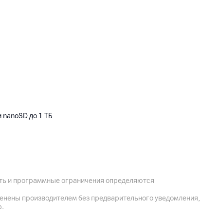
 nanoSD до 1 ТБ
ость и программные ограничения определяются
менены производителем без предварительного уведомления,
р.