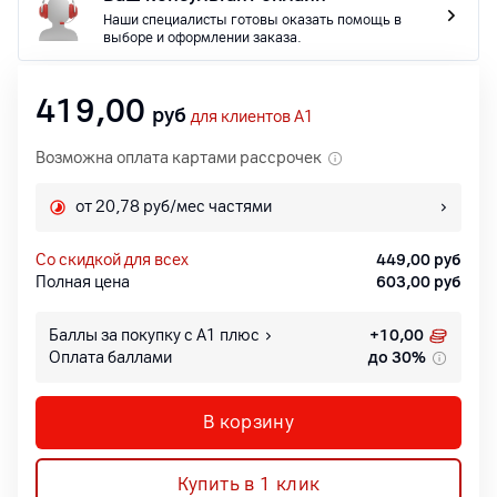
Наши специалисты готовы оказать помощь в
выборе и оформлении заказа.
419,00
руб
для клиентов A1
Возможна оплата картами рассрочек
от 20,78 руб/мес частями
со скидкой для всех
449,00
руб
Полная цена
603,00
руб
Баллы за покупку с А1 плюс
+
10,00
Оплата баллами
до 30%
В корзину
Купить в 1 клик