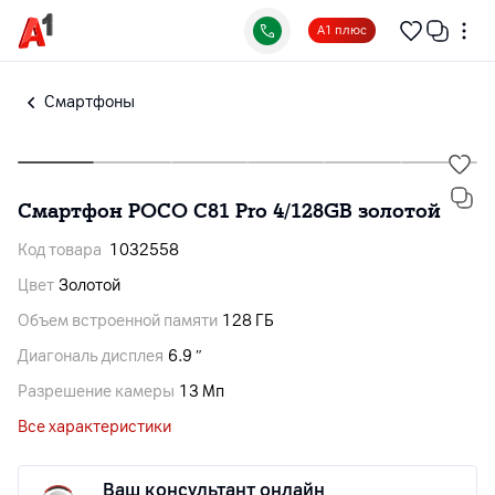
А1 плюс
Смартфоны
Смартфон POCO C81 Pro 4/128GB золотой
Код товара
1032558
Цвет
Золотой
Объем встроенной памяти
128 ГБ
Диагональ дисплея
6.9 ″
Разрешение камеры
13 Мп
Все характеристики
Ваш консультант онлайн