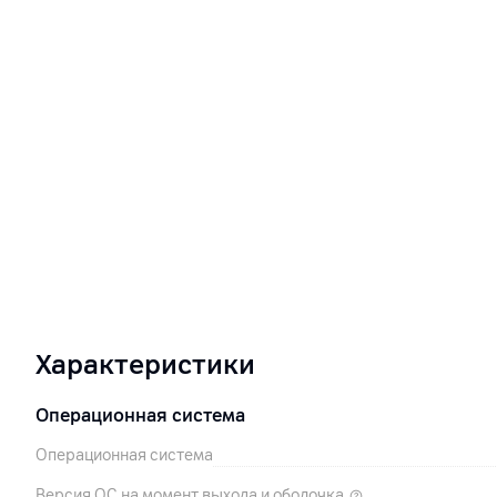
Характеристики
Операционная система
Операционная система
Версия ОС на момент выхода и оболочка