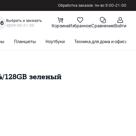
Обработка заказов: пн-вс 9:00–21:00
Выбрать и заказать
36
09:00-21:00
Корзина
Избранное
Сравнение
Войти
ры
Планшеты
Ноутбуки
Техника для дома и офиса
4/128GB зеленый