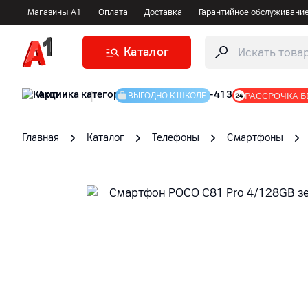
Магазины А1
Оплата
Доставка
Гарантийное обслуживани
Каталог
Акции
|
РАССРОЧКА Б
ВЫГОДНО К ШКОЛЕ
Главная
Каталог
Телефоны
Смартфоны