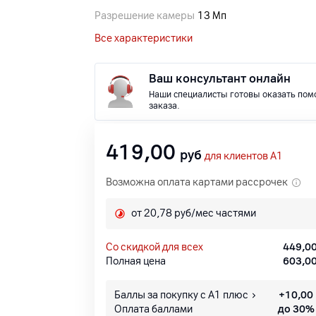
Разрешение камеры
13 Мп
Все характеристики
Ваш консультант онлайн
Наши специалисты готовы оказать пом
заказа.
419,00
руб
для клиентов A1
Возможна оплата картами рассрочек
от 20,78 руб/мес частями
со скидкой для всех
449,0
Полная цена
603,0
Баллы за покупку с А1 плюс
+
10,00
Оплата баллами
до 30%