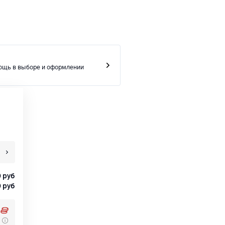
ощь в выборе и оформлении
0
руб
0
руб