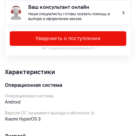
Ваш консультант онлайн
Наши специалисты готовы оказать помощь в
выборе и оформлении заказа.
Уведомить о поступлении
Нет в наличии в магазинах А1
Характеристики
Операционная система
Операционная система
Android
Версия ОС на момент выхода и оболочка
Xiaomi HyperOS 3