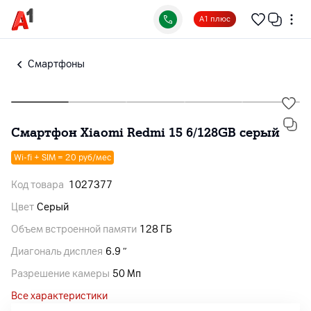
А1 плюс
Смартфоны
Смартфон Xiaomi Redmi 15 6/128GB серый
Wi-fi + SIM = 20 руб/мес
Код товара
1027377
Цвет
Серый
Объем встроенной памяти
128 ГБ
Диагональ дисплея
6.9 ″
Разрешение камеры
50 Мп
Все характеристики