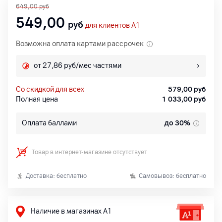
649,00
руб
549,00
руб
для клиентов A1
Возможна оплата картами рассрочек
от 27,86 руб/мес частями
со скидкой для всех
579,00
руб
Полная цена
1 033,00
руб
Оплата баллами
до 30%
Товар в интернет-магазине отсутствует
Доставка: бесплатно
Самовывоз: бесплатно
Наличие в магазинах А1