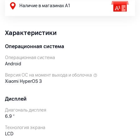
Наличие в магазинах А1
Характеристики
Операционная система
Операционная система
Android
Версия ОС на момент выхода и оболочка
Xiaomi HyperOS 3
Дисплей
Диагональ дисплея
6.9
″
Технология экрана
LCD