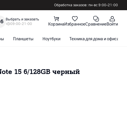
Обработка заказов: пн-вс 9:00–21:00
Выбрать и заказать
36
09:00-21:00
Корзина
Избранное
Сравнение
Войти
ры
Планшеты
Ноутбуки
Техника для дома и офиса
ote 15 6/128GB черный