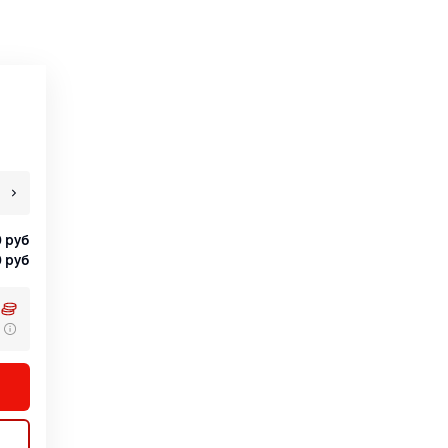
0
руб
0
руб