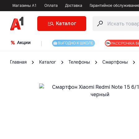
Магазины А1
Оплата
Доставка
Гарантийное обслуживани
Каталог
Акции
|
РАССРОЧКА Б
ВЫГОДНО К ШКОЛЕ
Главная
Каталог
Телефоны
Смартфоны