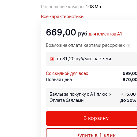
Разрешение камеры
108 Мп
Все характеристики
669,00
руб
для клиентов A1
Возможна оплата картами рассрочек
от 31,20 руб/мес частями
со скидкой для всех
699,0
Полная цена
870,0
Баллы за покупку с А1 плюс
+
15,00
Оплата баллами
до 30%
В корзину
Купить в 1 клик