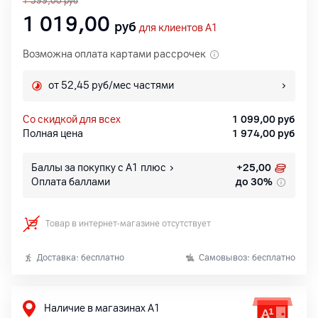
1 399,00
руб
1 019,00
руб
для клиентов A1
Возможна оплата картами рассрочек
от 52,45 руб/мес частями
со скидкой для всех
1 099,00
руб
Полная цена
1 974,00
руб
Баллы за покупку с А1 плюс
+
25,00
Оплата баллами
до 30%
Товар в интернет-магазине отсутствует
Доставка: бесплатно
Самовывоз: бесплатно
Наличие в магазинах А1