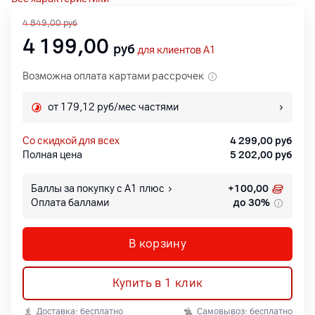
4 849,00
руб
4 199,00
руб
для клиентов A1
Возможна оплата картами рассрочек
от 179,12 руб/мес частями
со скидкой для всех
4 299,00
руб
Полная цена
5 202,00
руб
Баллы за покупку с А1 плюс
+
100,00
Оплата баллами
до 30%
В корзину
Купить в 1 клик
Доставка: бесплатно
Самовывоз: бесплатно