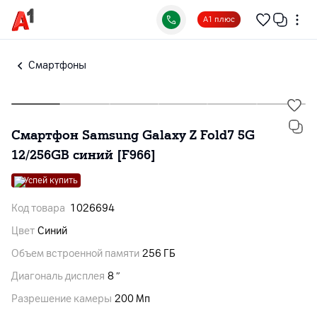
А1 плюс
Смартфоны
Смартфон Samsung Galaxy Z Fold7 5G
12/256GB синий [F966]
Успей купить
Код товара
1026694
Цвет
Синий
Объем встроенной памяти
256 ГБ
Диагональ дисплея
8 ″
Разрешение камеры
200 Мп