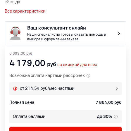
eSim
да
Все характеристики
Ваш консультант онлайн
Наши специалисты готовы оказать помощь в
выборе и оформлении заказа.
6 699,00
руб
4 179,00
руб
со скидкой для всех
Возможна оплата картами рассрочек
от 214,54 руб/мес частями
Полная цена
7 864,00
руб
Оплата баллами
до 30%