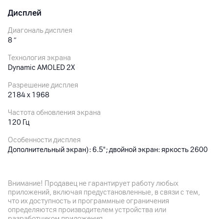
Дисплей
Диагональ дисплея
8
″
Технология экрана
Dynamic AMOLED 2X
Разрешение дисплея
2184 x 1968
Частота обновления экрана
120 Гц
Особенности дисплея
Дополнительный экран): 6.5"; двойной экран: яркость 2600
нит
Внимание! Продавец не гарантирует работу любых
Основная камера
приложений, включая предустановленные, в связи с тем,
что их доступность и программные ограничения
Разрешение камеры
определяются производителем устройства или
200
Мп
разработчиком приложения.