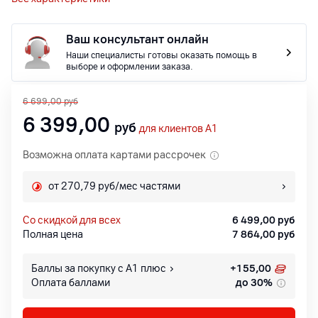
Ваш консультант онлайн
Наши специалисты готовы оказать помощь в
выборе и оформлении заказа.
6 699,00
руб
6 399,00
руб
для клиентов A1
Возможна оплата картами рассрочек
от 270,79 руб/мес частями
со скидкой для всех
6 499,00
руб
Полная цена
7 864,00
руб
Баллы за покупку с А1 плюс
+
155,00
Оплата баллами
до 30%