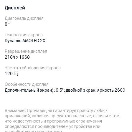
Дисплей
Диагональ дисплея
8
″
Технология экрана
Dynamic AMOLED 2X
Разрешение дисплея
2184 x 1968
Частота обновления экрана
120 Гц
Особенности дисплея
Дополнительный экран): 6.5"; двойной экран: яркость 2600
нит
Внимание! Продавец не гарантирует работу любых
Основная камера
приложений, включая предустановленные, в связи с тем,
что их доступность и программные ограничения
Разрешение камеры
определяются производителем устройства или
200
Мп
разработчиком приложения.