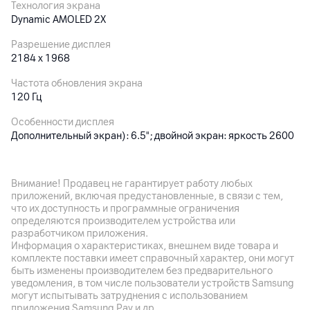
Технология экрана
Dynamic AMOLED 2X
Разрешение дисплея
2184 x 1968
Частота обновления экрана
120 Гц
Особенности дисплея
Дополнительный экран): 6.5"; двойной экран: яркость 2600
нит
Внимание! Продавец не гарантирует работу любых
Основная камера
приложений, включая предустановленные, в связи с тем,
что их доступность и программные ограничения
Разрешение камеры
определяются производителем устройства или
200
Мп
разработчиком приложения.
Информация о характеристиках, внешнем виде товара и
Разрешение видео
комплекте поставки имеет справочный характер, они могут
8K
быть изменены производителем без предварительного
уведомления, в том числе пользователи устройств Samsung
Оптическая стабилизация
могут испытывать затруднения с использованием
да
приложения Samsung Pay и др.