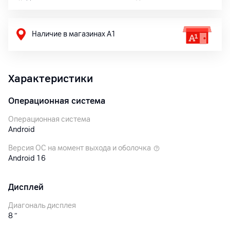
Наличие в магазинах А1
Характеристики
Операционная система
Операционная система
Android
Версия ОС на момент выхода и оболочка
Android 16
Дисплей
Диагональ дисплея
8
″