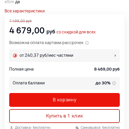
eSim
да
Все характеристики
7 499,00
руб
4 679,00
руб
со скидкой для всех
Возможна оплата картами рассрочек
от 240,37 руб/мес частями
Полная цена
8 469,00
руб
Оплата баллами
до 30%
В корзину
Купить в 1 клик
Доставка: бесплатно
Самовывоз: бесплатно