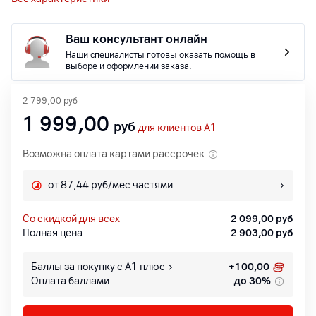
Ваш консультант онлайн
Наши специалисты готовы оказать помощь в
выборе и оформлении заказа.
2 799,00
руб
1 999,00
руб
для клиентов A1
Возможна оплата картами рассрочек
от 87,44 руб/мес частями
со скидкой для всех
2 099,00
руб
Полная цена
2 903,00
руб
Баллы за покупку с А1 плюс
+
100,00
Оплата баллами
до 30%