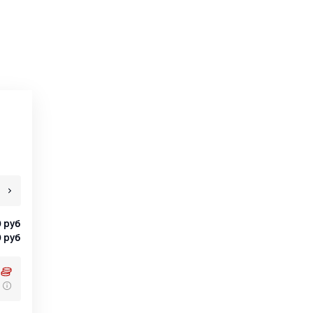
0
руб
0
руб