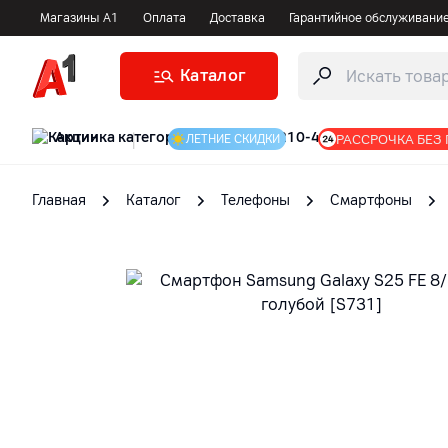
Магазины А1
Оплата
Доставка
Гарантийное обслуживани
Каталог
Акции
|
РАССРОЧКА БЕЗ
ЛЕТНИЕ СКИДКИ
Главная
Каталог
Телефоны
Смартфоны