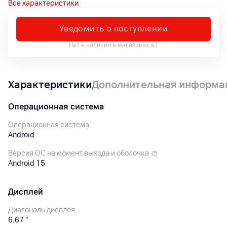
Все характеристики
Уведомить о поступлении
Нет в наличии в магазинах А1
Характеристики
Дополнительная информа
Операционная система
Операционная система
Android
Версия ОС на момент выхода и оболочка
Android 15
Дисплей
Диагональ дисплея
6.67
″