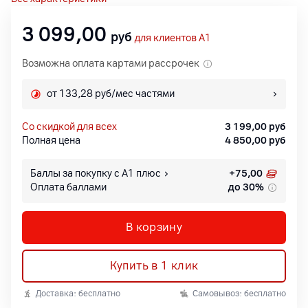
3 099,00
руб
для клиентов A1
Возможна оплата картами рассрочек
от 133,28 руб/мес частями
со скидкой для всех
3 199,00
руб
Полная цена
4 850,00
руб
Баллы за покупку с А1 плюс
+
75,00
Оплата баллами
до 30%
В корзину
Купить в 1 клик
Доставка: бесплатно
Самовывоз: бесплатно