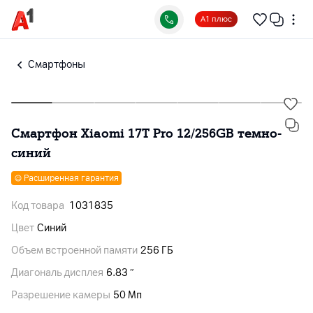
А1 плюс
Смартфоны
Смартфон Xiaomi 17T Pro 12/256GB темно-
синий
Расширенная гарантия
Код товара
1031835
Цвет
Синий
Объем встроенной памяти
256 ГБ
Диагональ дисплея
6.83 ″
Разрешение камеры
50 Мп