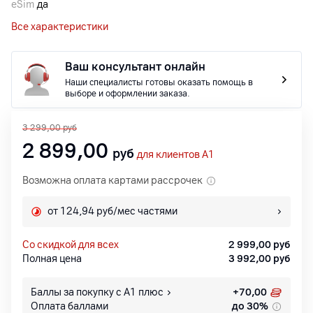
eSim
да
Все характеристики
Ваш консультант онлайн
Наши специалисты готовы оказать помощь в
выборе и оформлении заказа.
3 299,00
руб
2 899,00
руб
для клиентов A1
Возможна оплата картами рассрочек
от 124,94 руб/мес частями
со скидкой для всех
2 999,00
руб
Полная цена
3 992,00
руб
Баллы за покупку с А1 плюс
+
70,00
Оплата баллами
до 30%