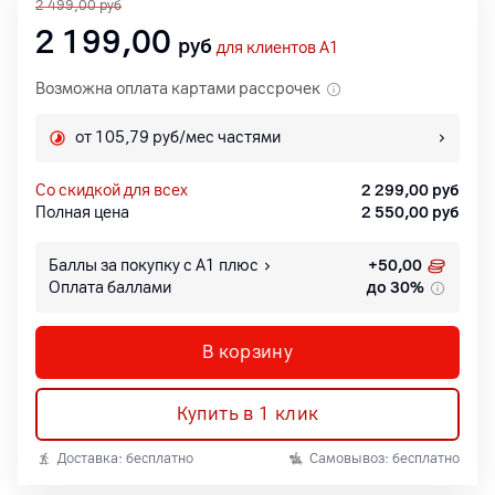
2 499,00
руб
2 199,00
руб
для клиентов A1
Возможна оплата картами рассрочек
от 105,79 руб/мес частями
со скидкой для всех
2 299,00
руб
Полная цена
2 550,00
руб
Баллы за покупку с А1 плюс
+
50,00
Оплата баллами
до 30%
В корзину
Купить в 1 клик
Доставка: бесплатно
Самовывоз: бесплатно