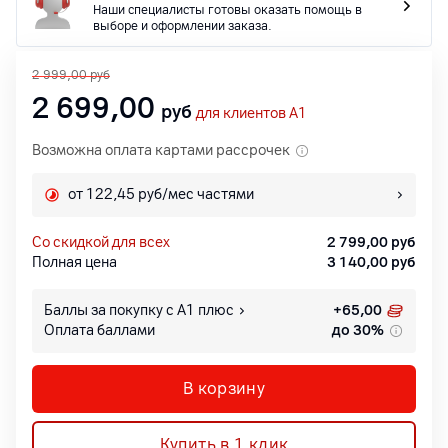
Наши специалисты готовы оказать помощь в
выборе и оформлении заказа.
2 999,00
руб
2 699,00
руб
для клиентов A1
Возможна оплата картами рассрочек
от 122,45 руб/мес частями
со скидкой для всех
2 799,00
руб
Полная цена
3 140,00
руб
Баллы за покупку с А1 плюс
+
65,00
Оплата баллами
до 30%
В корзину
Купить в 1 клик