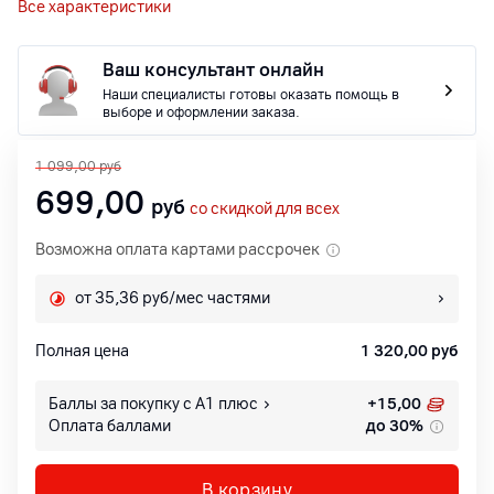
Все характеристики
Ваш консультант онлайн
Наши специалисты готовы оказать помощь в
выборе и оформлении заказа.
1 099,00
руб
699,00
руб
со скидкой для всех
Возможна оплата картами рассрочек
от 35,36 руб/мес частями
Полная цена
1 320,00
руб
Баллы за покупку с А1 плюс
+
15,00
Оплата баллами
до 30%
В корзину