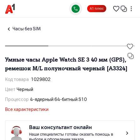
А1 плюс
Часы без SIM
Умные часы Apple Watch SE 3 40 мм (GPS),
ремешок M/L полуночный черный [A3324]
Код товара
1029802
Цвет
Черный
Процессор
4-ядерный 64‑битный S10
Все характеристики
Ваш консультант онлайн
Наши специалисты готовы оказать помощь в
выборе и оформлении заказа.