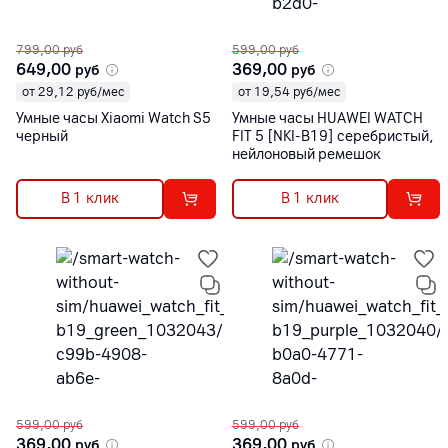
799,00
руб
599,00
руб
649,00
369,00
руб
руб
от 29,12 руб/мес
от 19,54 руб/мес
Умные часы Xiaomi Watch S5
Умные часы HUAWEI WATCH
черный
FIT 5 [NKI-B19] серебристый,
нейлоновый ремешок
В 1 клик
В 1 клик
599,00
руб
599,00
руб
369,00
369,00
руб
руб