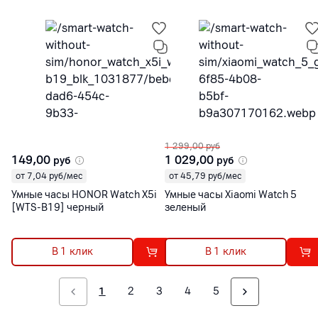
1 299,00
руб
149,00
1 029,00
руб
руб
от 7,04 руб/мес
от 45,79 руб/мес
Умные часы HONOR Watch X5i
Умные часы Xiaomi Watch 5
[WTS-B19] черный
зеленый
В 1 клик
В 1 клик
1
2
3
4
5