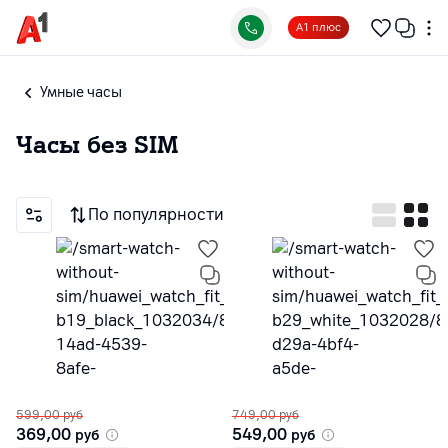
А1 плюс
Умные часы
Часы без SIM
По популярности
599,00
руб
749,00
руб
369,00
549,00
руб
руб