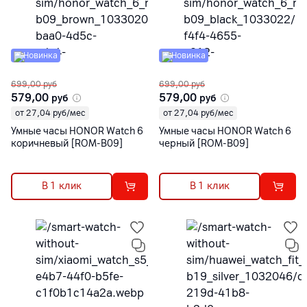
Новинка
Новинка
699,00
руб
699,00
руб
579,00
579,00
руб
руб
от 27,04 руб/мес
от 27,04 руб/мес
Умные часы HONOR Watch 6
Умные часы HONOR Watch 6
коричневый [ROM-B09]
черный [ROM-B09]
В 1 клик
В 1 клик