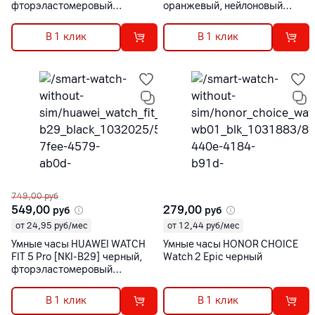
фторэластомеровый
оранжевый, нейлоновый
ремешок
ремешок
В 1 клик
В 1 клик
749,00
руб
549,00
279,00
руб
руб
от 24,95 руб/мес
от 12,44 руб/мес
Умные часы HUAWEI WATCH
Умные часы HONOR CHOICE
FIT 5 Pro [NKI-B29] черный,
Watch 2 Epic черный
фторэластомеровый
ремешок
В 1 клик
В 1 клик