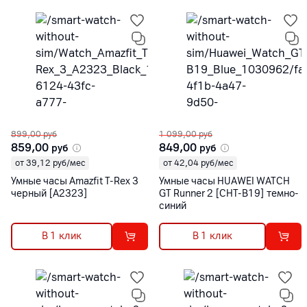
899,00
руб
1 099,00
руб
859,00
849,00
руб
руб
от 39,12 руб/мес
от 42,04 руб/мес
Умные часы Amazfit T-Rex 3
Умные часы HUAWEI WATCH
черный [A2323]
GT Runner 2 [CHT-B19] темно-
синий
В 1 клик
В 1 клик