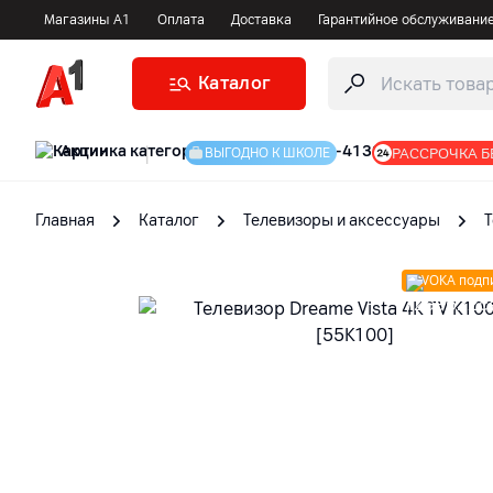
Магазины А1
Оплата
Доставка
Гарантийное обслуживани
Каталог
Акции
|
РАССРОЧКА Б
ВЫГОДНО К ШКОЛЕ
Главная
Каталог
Телевизоры и аксессуары
VOKA подп