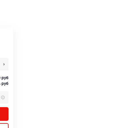
0
руб
4
руб