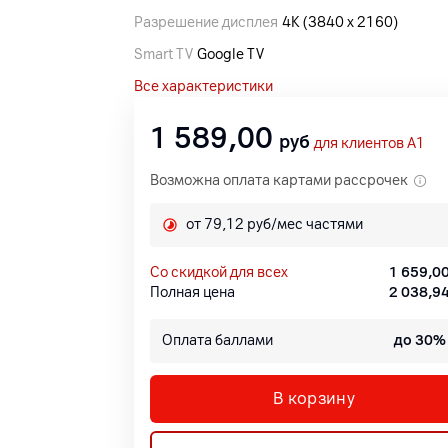
Разрешение дисплея
4K (3840 x 2160)
Smart TV
Google TV
Все характеристики
1 589,00
руб
для клиентов A1
Возможна оплата картами рассрочек
от 79,12 руб/мес частями
со скидкой для всех
1 659,0
Полная цена
2 038,9
Оплата баллами
до 30%
В корзину