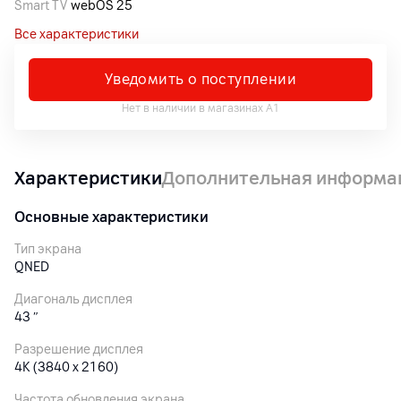
Smart TV
webOS 25
Все характеристики
Уведомить о поступлении
Нет в наличии в магазинах А1
Характеристики
Дополнительная информа
Основные характеристики
Тип экрана
QNED
Диагональ дисплея
43
″
Разрешение дисплея
4K (3840 x 2160)
Частота обновления экрана