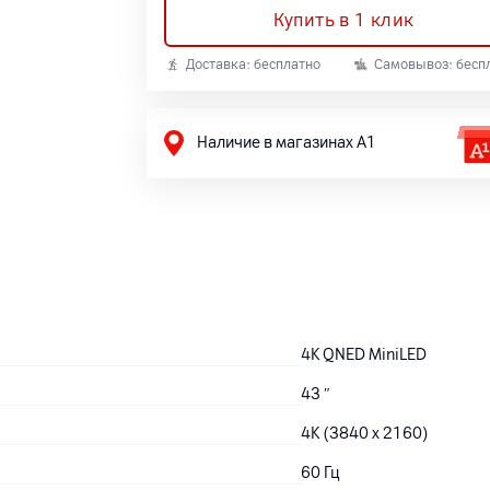
Купить в 1 клик
Доставка: бесплатно
Самовывоз: бесп
Наличие в магазинах А1
4K QNED MiniLED
43
″
4K (3840 x 2160)
60 Гц