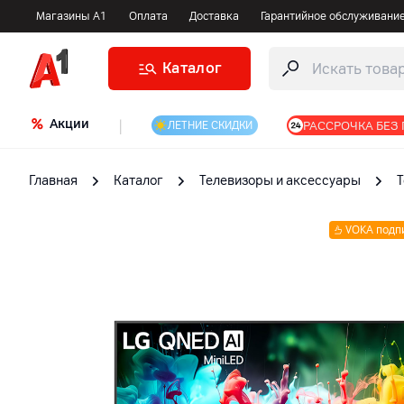
Магазины А1
Оплата
Доставка
Гарантийное обслуживани
Каталог
Акции
|
РАССРОЧКА БЕЗ
ЛЕТНИЕ СКИДКИ
Главная
Каталог
Телевизоры и аксессуары
VOKA подп