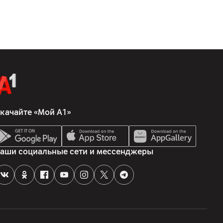
качайте «Мой А1»
аши социальные сети и мессенджеры