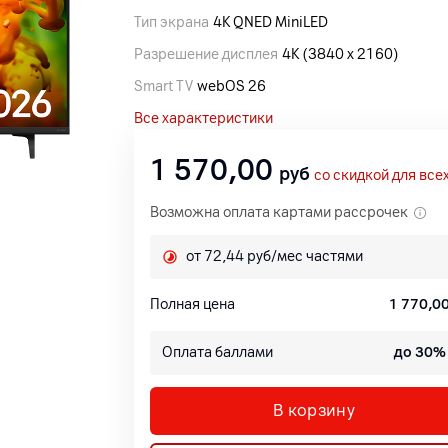
Тип экрана
4K QNED MiniLED
Разрешение дисплея
4K (3840 x 2160)
Smart TV
webOS 26
Все характеристики
1 570,00
руб
со скидкой для все
Возможна оплата картами рассрочек
от 72,44 руб/мес частями
Полная цена
1 770,0
Оплата баллами
до 30%
В корзину