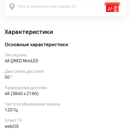
Нет в наличии в магазинах А1
Характеристики
Основные характеристики
Тип экрана
4K QNED MiniLED
Диагональ дисплея
50
″
Разрешение дисплея
4K (3840 x 2160)
Частота обновления экрана
120 Гц
Smart TV
webOS