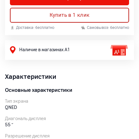
Купить в 1 клик
Доставка: бесплатно
Самовывоз: бесплатно
Наличие в магазинах А1
Характеристики
Основные характеристики
Тип экрана
QNED
Диагональ дисплея
55
″
Разрешение дисплея