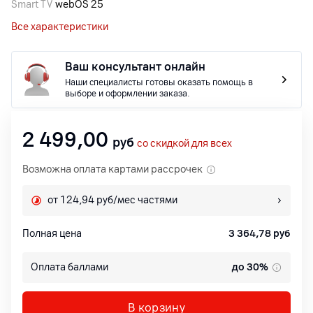
Smart TV
webOS 25
Все характеристики
Ваш консультант онлайн
Наши специалисты готовы оказать помощь в
выборе и оформлении заказа.
2 499,00
руб
со скидкой для всех
Возможна оплата картами рассрочек
от 124,94 руб/мес частями
Полная цена
3 364,78
руб
Оплата баллами
до 30%
В корзину