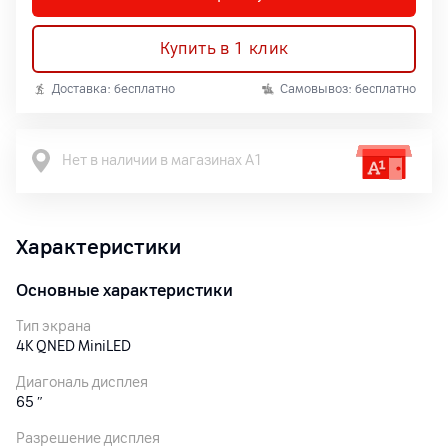
Купить в 1 клик
Доставка: бесплатно
Самовывоз: бесплатно
Нет в наличии в магазинах А1
Характеристики
Основные характеристики
Тип экрана
4K QNED MiniLED
Диагональ дисплея
65
″
Разрешение дисплея