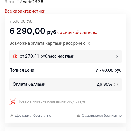
Smart TV
webOS 26
Все характеристики
7 590,00
руб
6 290,00
руб
со скидкой для всех
Возможна оплата картами рассрочек
от 270,41 руб/мес частями
Полная цена
7 740,00
руб
Оплата баллами
до 30%
Товар в интернет-магазине отсутствует
Доставка: бесплатно
Самовывоз: бесплатно