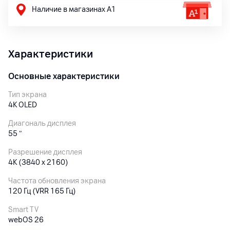
Наличие в магазинах А1
Характеристики
Основные характеристики
Тип экрана
4K OLED
Диагональ дисплея
55
″
Разрешение дисплея
4K (3840 x 2160)
Частота обновления экрана
120 Гц (VRR 165 Гц)
Smart TV
webOS 26