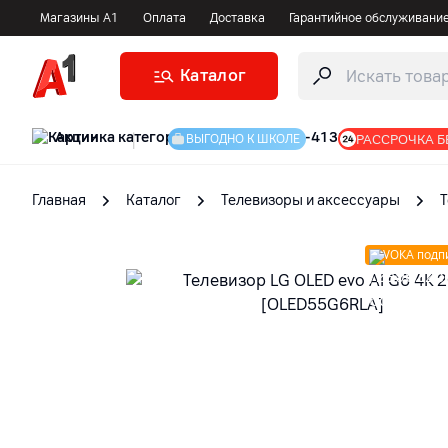
Магазины А1
Оплата
Доставка
Гарантийное обслуживани
Каталог
Акции
|
РАССРОЧКА Б
ВЫГОДНО К ШКОЛЕ
Главная
Каталог
Телевизоры и аксессуары
VOKA подп