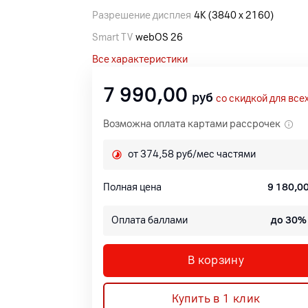
Разрешение дисплея
4K (3840 x 2160)
Smart TV
webOS 26
Все характеристики
7 990,00
руб
со скидкой для все
Возможна оплата картами рассрочек
от 374,58 руб/мес частями
Полная цена
9 180,0
Оплата баллами
до 30%
В корзину
Купить в 1 клик