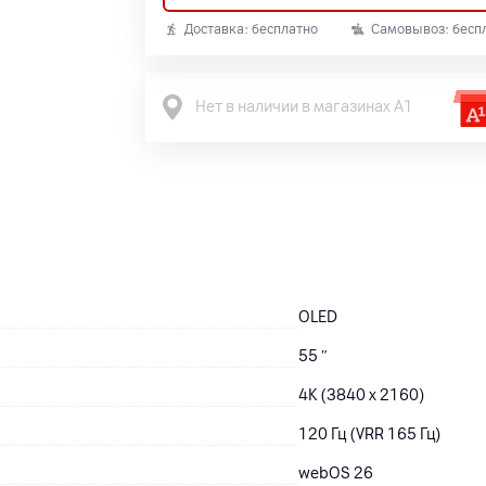
Доставка: бесплатно
Самовывоз: бесп
Нет в наличии в магазинах А1
OLED
55
″
4K (3840 x 2160)
120 Гц (VRR 165 Гц)
webOS 26