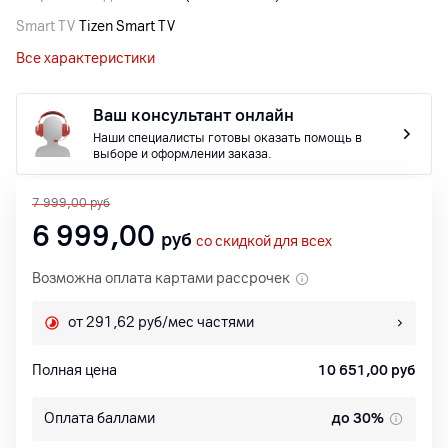
Smart TV
Tizen Smart TV
Все характеристики
Ваш консультант онлайн
Наши специалисты готовы оказать помощь в
выборе и оформлении заказа.
7 999,00
руб
6 999,00
руб
со скидкой для всех
Возможна оплата картами рассрочек
от 291,62 руб/мес частями
Полная цена
10 651,00
руб
Оплата баллами
до 30%