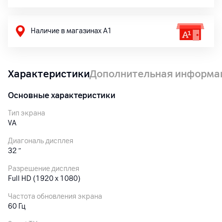
Наличие в магазинах А1
Характеристики
Дополнительная информа
Основные характеристики
Тип экрана
VA
Диагональ дисплея
32
″
Разрешение дисплея
Full HD (1920 x 1080)
Частота обновления экрана
60 Гц