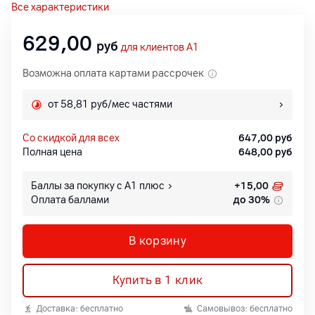
Все характеристики
629,00
руб
для клиентов A1
Возможна оплата картами рассрочек
от 58,81 руб/мес частями
со скидкой для всех
647,00
руб
Полная цена
648,00
руб
Баллы за покупку с А1 плюс
+
15,00
Оплата баллами
до 30%
В корзину
Купить в 1 клик
Доставка: бесплатно
Самовывоз: бесплатно